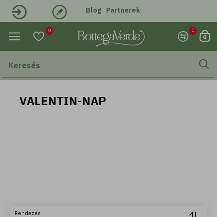
Blog
Partnerek
Belépés
Regisztráció
0
0
0
VALENTIN-NAP
Rendezés