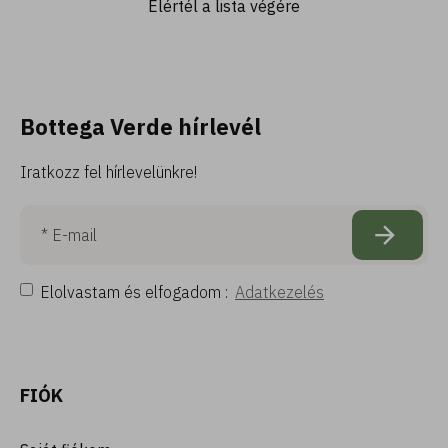
Elértél a lista végére
Bottega Verde hírlevél
Iratkozz fel hírlevelünkre!
Elolvastam és elfogadom :
Adatkezelés
FIÓK