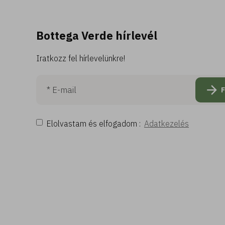
Bottega Verde hírlevél
Iratkozz fel hírlevelünkre!
Elolvastam és elfogadom :
Adatkezelés