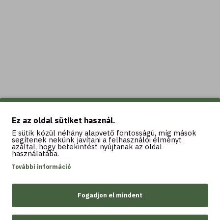
Ez az oldal sütiket használ.
E sütik közül néhány alapvető fontosságú, míg mások
segítenek nekünk javítani a felhasználói élményt
azáltal, hogy betekintést nyújtanak az oldal
használatába.
További információ
Fogadjon el mindent