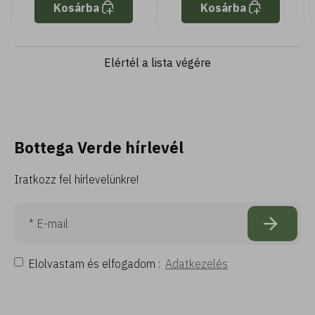
Kosárba
Kosárba
Elértél a lista végére
Bottega Verde hírlevél
Iratkozz fel hírlevelünkre!
Elolvastam és elfogadom :
Adatkezelés