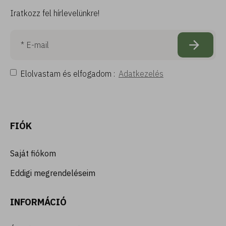
Iratkozz fel hírlevelünkre!
Elolvastam és elfogadom :
Adatkezelés
FIÓK
Saját fiókom
Eddigi megrendeléseim
INFORMÁCIÓ