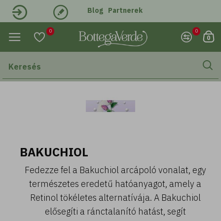
Blog
Partnerek
Belépés
Regisztráció
0
0
0
BAKUCHIOL
Fedezze fel a Bakuchiol arcápoló vonalat, egy
természetes eredetű hatóanyagot, amely a
Retinol tökéletes alternatívája. A Bakuchiol
elősegíti a ránctalanító hatást, segít