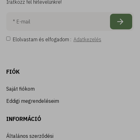
Iratkozz fel hírlevelünkre!
Elolvastam és elfogadom :
Adatkezelés
FIÓK
Saját fiókom
Eddigi megrendeléseim
INFORMÁCIÓ
Általános szerződési