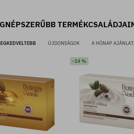
EGNÉPSZERŰBB TERMÉKCSALÁDJAI
LEGKEDVELTEBB
ÚJDONSÁGOK
A HÓNAP AJÁNLAT
-14 %
-