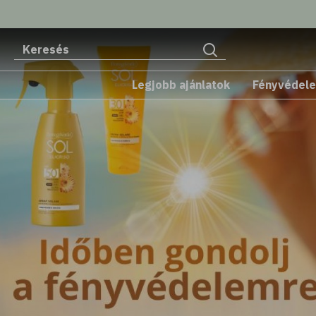
Legjobb ajánlatok
Fényvédel