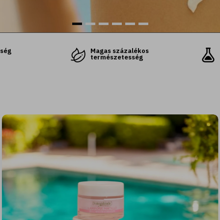
őség
Magas százalékos
természetesség