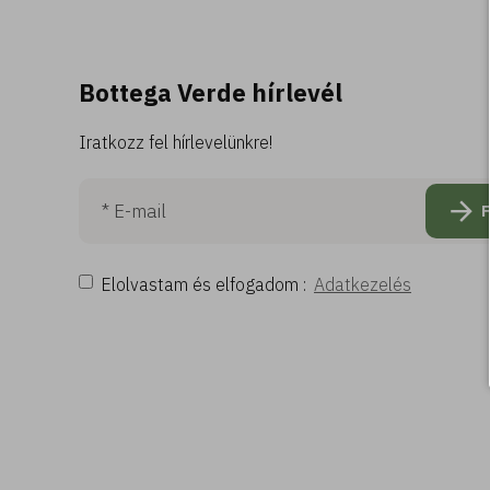
Bottega Verde hírlevél
Iratkozz fel hírlevelünkre!
Elolvastam és elfogadom :
Adatkezelés