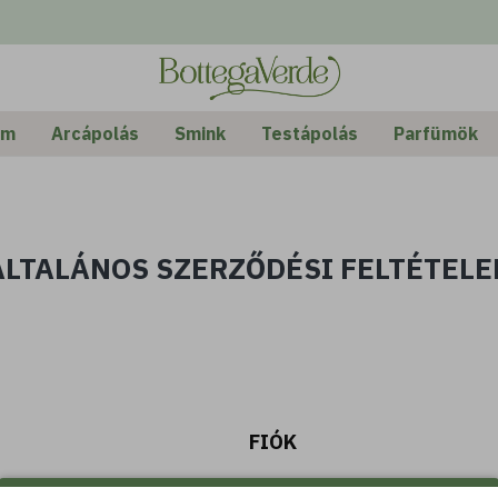
em
Arcápolás
Smink
Testápolás
Parfümök
ÁLTALÁNOS SZERZŐDÉSI FELTÉTELE
FIÓK