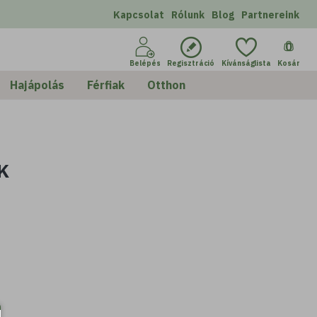
Kapcsolat
Rólunk
Blog
Partnereink
0
Belépés
Regisztráció
Kívánságlista
Kosár
Hajápolás
Férfiak
Otthon
K