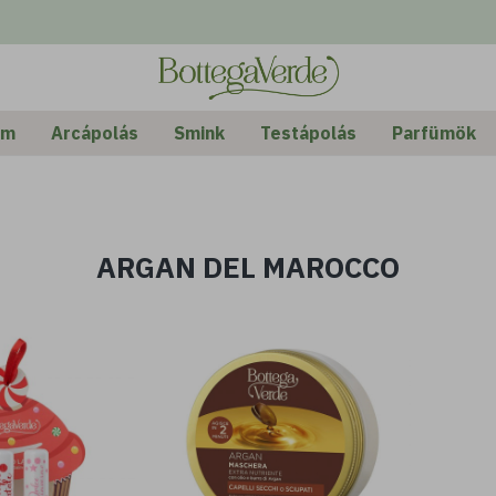
em
Arcápolás
Smink
Testápolás
Parfümök
ARGAN DEL MAROCCO