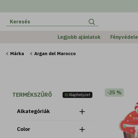
Legjobb ajánlatok
Fényvédel
Márka
Argan del Marocco
-25 %
TERMÉKSZŰRŐ
Alaphelyzet
Alkategóriák
Color