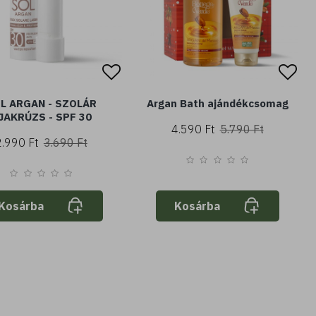
L ARGAN - SZOLÁR
Argan Bath ajándékcsomag
JAKRÚZS - SPF 30
4.590 Ft
5.790 Ft
2.990 Ft
3.690 Ft
Kosárba
Kosárba