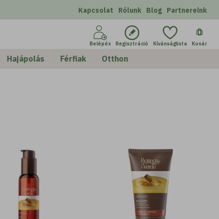
Kapcsolat
Rólunk
Blog
Partnereink
0
Belépés
Regisztráció
Kívánságlista
Kosár
Hajápolás
Férfiak
Otthon