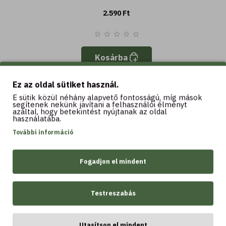
2.590 Ft
Kosárba
Ez az oldal sütiket használ.
E sütik közül néhány alapvető fontosságú, míg mások
segítenek nekünk javítani a felhasználói élményt
azáltal, hogy betekintést nyújtanak az oldal
használatába.
További információ
Fogadjon el mindent
Testreszabás
Utasítson el mindent