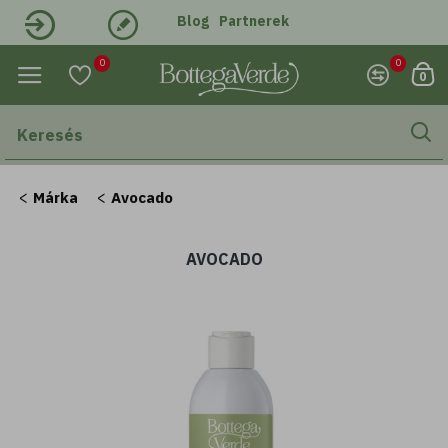
Blog
Partnerek
Belépés
Regisztráció
0
0
0
Márka
Avocado
AVOCADO