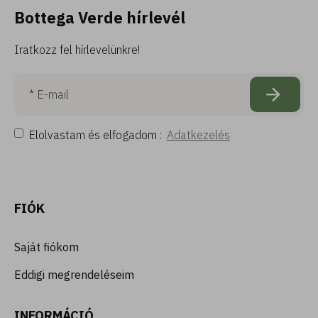
Bottega Verde hírlevél
Iratkozz fel hírlevelünkre!
Elolvastam és elfogadom :
Adatkezelés
FIÓK
Saját fiókom
Eddigi megrendeléseim
INFORMÁCIÓ