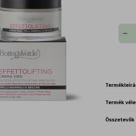
Termékleírá
Termék vél
Összetevők