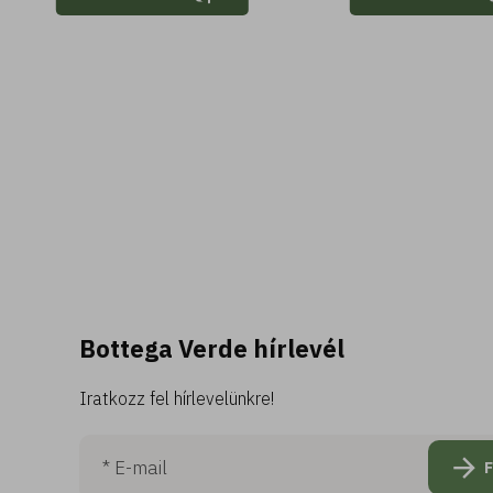
Bottega Verde hírlevél
Iratkozz fel hírlevelünkre!