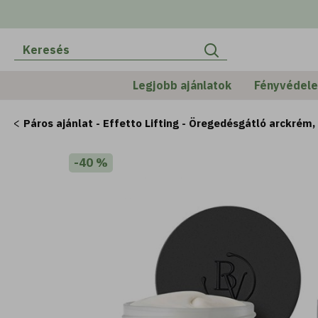
Legjobb ajánlatok
Fényvédel
Páros ajánlat - Effetto Lifting - Öregedésgátló arckrém,
-40 %