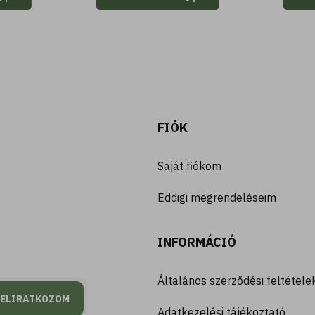
FIÓK
Saját fiókom
Eddigi megrendeléseim
INFORMÁCIÓ
Általános szerződési feltétele
FELIRATKOZOM
Adatkezelési tájékoztató