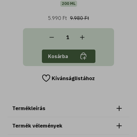
200 ML
5.990 Ft
9.980 Ft
Kosárba
Kívánságlistához
Termékleírás
Termék vélemények