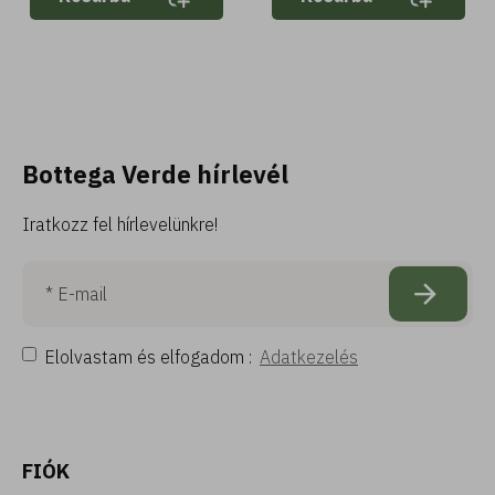
Bottega Verde hírlevél
Iratkozz fel hírlevelünkre!
Elolvastam és elfogadom :
Adatkezelés
FIÓK