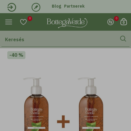
Blog
Partnerek
Belépés
Regisztráció
0
0
0
-40 %