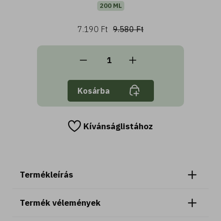
200 ML
7.190 Ft
9.580 Ft
Kosárba
Kívánságlistához
Termékleírás
Termék vélemények