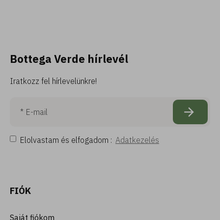
Bottega Verde hírlevél
Iratkozz fel hírlevelünkre!
Elolvastam és elfogadom :
Adatkezelés
FIÓK
Saját fiókom