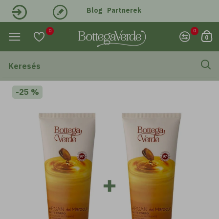
Blog
Partnerek
Belépés
Regisztráció
0
0
0
-25 %