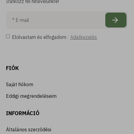
Iratkozz fel hírlevelünkre!
Elolvastam és elfogadom :
Adatkezelés
FIÓK
Saját fiókom
Eddigi megrendeléseim
INFORMÁCIÓ
Általános szerződési