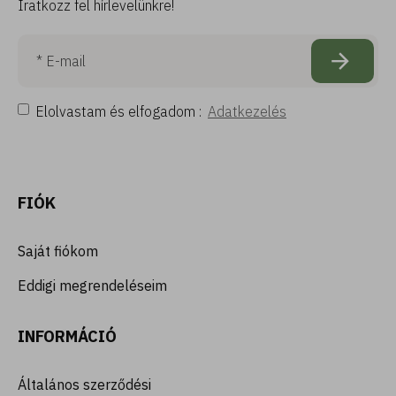
Iratkozz fel hírlevelünkre!
Elolvastam és elfogadom :
Adatkezelés
FIÓK
Saját fiókom
Eddigi megrendeléseim
INFORMÁCIÓ
Általános szerződési