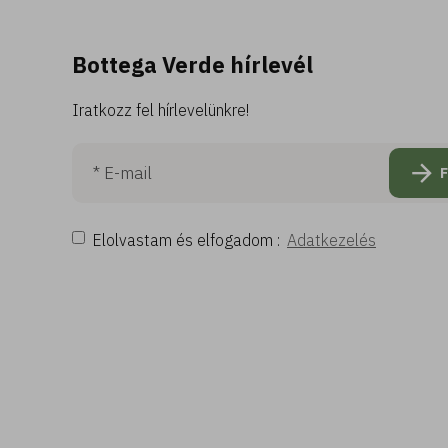
Bottega Verde hírlevél
Iratkozz fel hírlevelünkre!
Elolvastam és elfogadom :
Adatkezelés