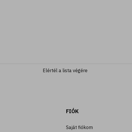
Elértél a lista végére
FIÓK
Saját fiókom