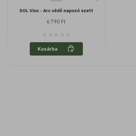
SOL Viso - Arc védő napozó szett
6.790 Ft
Kosárba