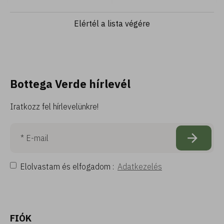
Elértél a lista végére
Bottega Verde hírlevél
Iratkozz fel hírlevelünkre!
Elolvastam és elfogadom :
Adatkezelés
FIÓK