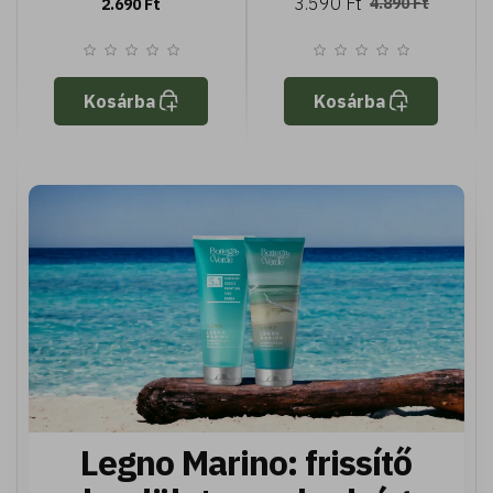
3.590 Ft
4.890 Ft
2.690 Ft
Kosárba
Kosárba
Legno Marino: frissítő