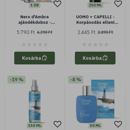
1 DB
250 ML
Nero d'Ambra
UOMO + CAPELLI -
ajándékdoboz -
Korpásodás elleni
Sampon és tusfürdő +
sampon - teafa- és
5.790 Ft
2.445 Ft
6.390 Ft
2.890 Ft
sörnyitó
csalánkivonattal -
viszketés- és
kiújulásgátló -
megszünteti a látható
korpásodást* (250 ml)
Kosárba
Kosárba
-19 %
-8 %
150 ML
50 ML