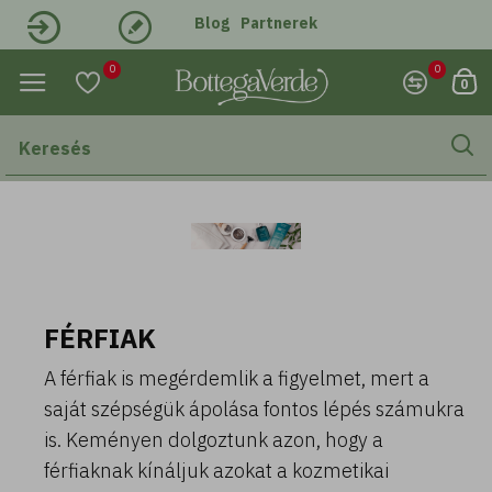
Blog
Partnerek
Belépés
Regisztráció
0
0
0
FÉRFIAK
A férfiak is megérdemlik a figyelmet, mert a
saját szépségük ápolása fontos lépés számukra
is. Keményen dolgoztunk azon, hogy a
férfiaknak kínáljuk azokat a kozmetikai