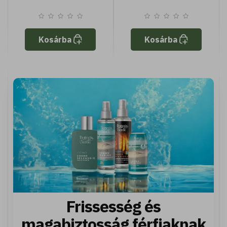
Kosárba
Kosárba
Frissesség és
magabiztosság férfiaknak