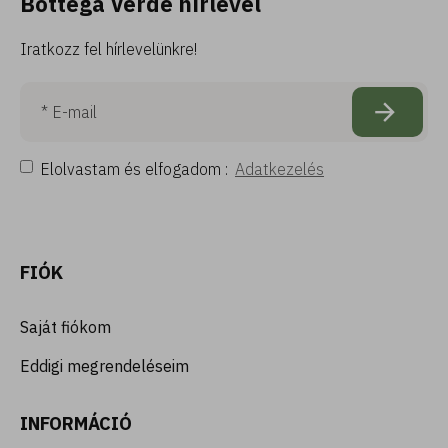
Bottega Verde hírlevél
Iratkozz fel hírlevelünkre!
Elolvastam és elfogadom :
Adatkezelés
FIÓK
Saját fiókom
Eddigi megrendeléseim
INFORMÁCIÓ