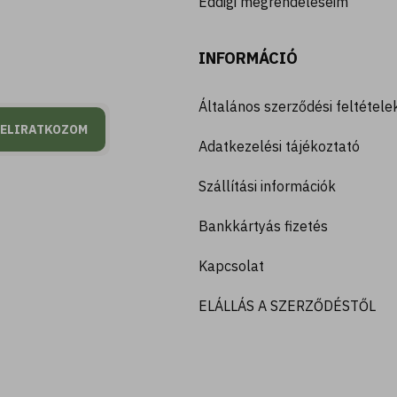
Eddigi megrendeléseim
INFORMÁCIÓ
Általános szerződési feltétele
FELIRATKOZOM
Adatkezelési tájékoztató
Szállítási információk
Bankkártyás fizetés
Kapcsolat
ELÁLLÁS A SZERZŐDÉSTŐL