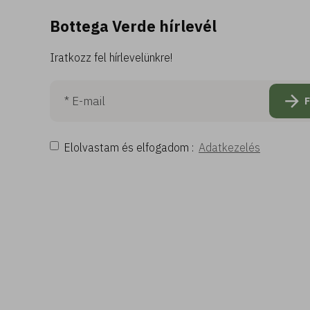
Bottega Verde hírlevél
Iratkozz fel hírlevelünkre!
Elolvastam és elfogadom :
Adatkezelés