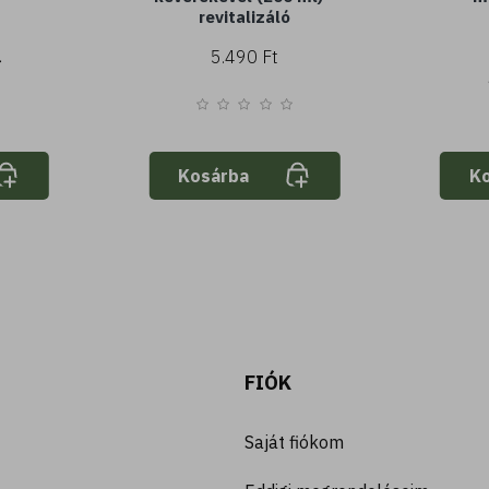
revitalizáló
5.490 Ft
Kosárba
K
FIÓK
Saját fiókom