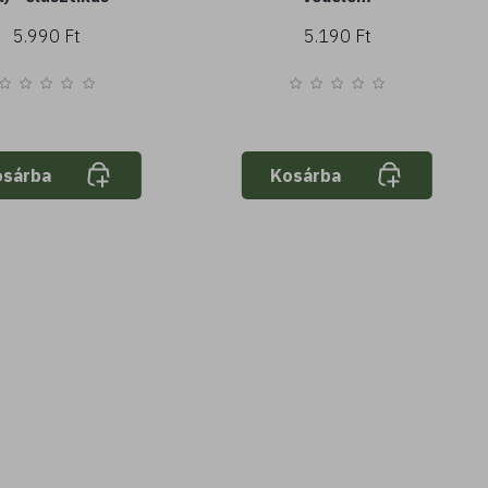
5.990 Ft
5.190 Ft
osárba
Kosárba