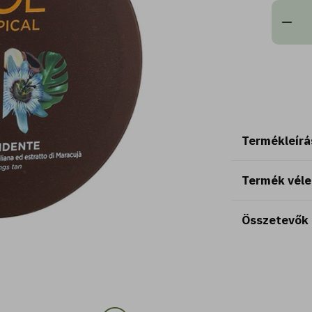
Termékleírá
Termék vél
Összetevők