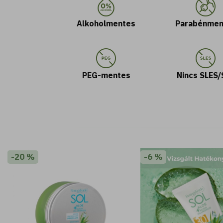
Alkoholmentes
Parabénmen
PEG-mentes
Nincs SLES/
-20 %
-6 %