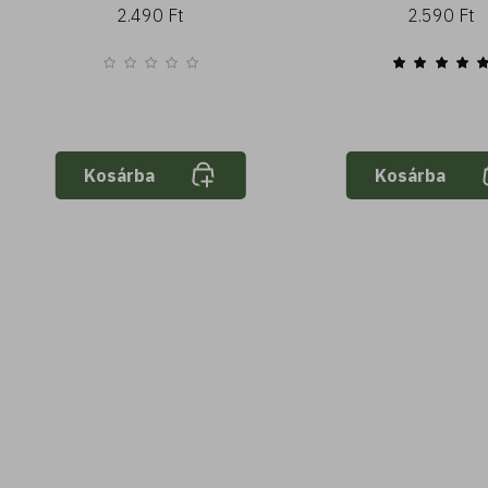
2.490 Ft
2.590 Ft
Kosárba
Kosárba