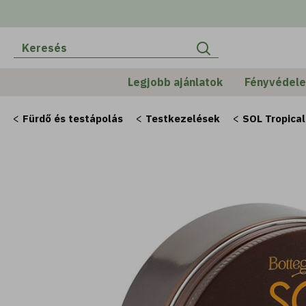
Legjobb ajánlatok
Fényvédel
Fürdő és testápolás
Testkezelések
SOL Tropical