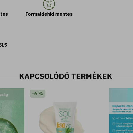
tes
Formaldehid mentes
SLS
KAPCSOLÓDÓ TERMÉKEK
-6 %