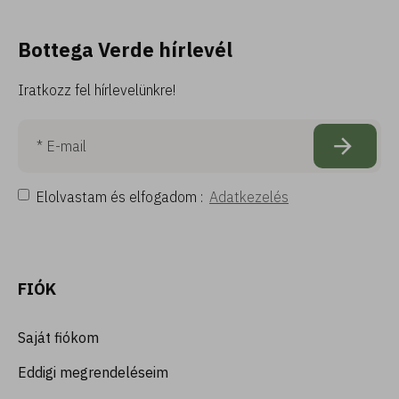
Bottega Verde hírlevél
Iratkozz fel hírlevelünkre!
Elolvastam és elfogadom :
Adatkezelés
FIÓK
Saját fiókom
Eddigi megrendeléseim