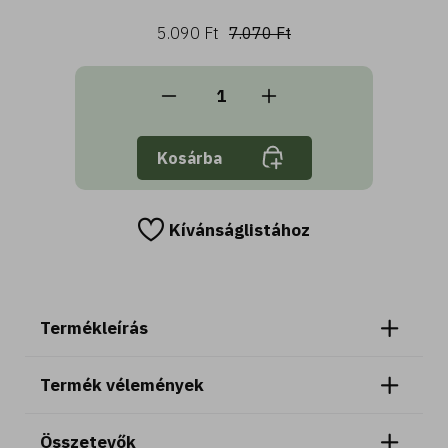
5.090 Ft
7.070 Ft
Kosárba
Kívánságlistához
Termékleírás
Termék vélemények
Összetevők