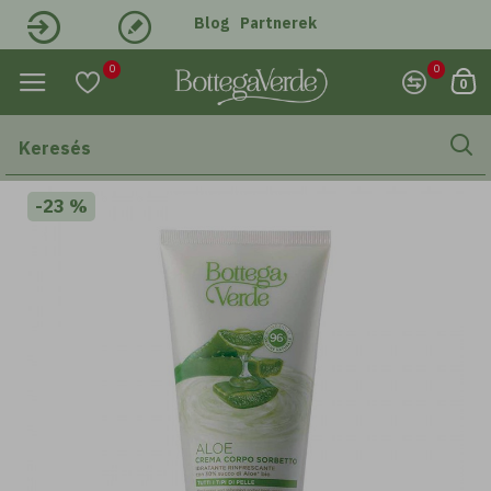
Blog
Partnerek
Belépés
Regisztráció
0
0
0
-23 %