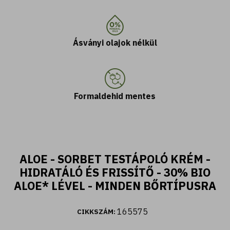
Ásványi olajok nélkül
Formaldehid mentes
ALOE - SORBET TESTÁPOLÓ KRÉM -
HIDRATÁLÓ ÉS FRISSÍTŐ - 30% BIO
ALOE* LÉVEL - MINDEN BŐRTÍPUSRA
165575
CIKKSZÁM: