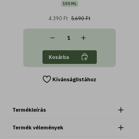
150 ML
4.390 Ft
5.690 Ft
Kosárba
Kívánságlistához
Termékleírás
Termék vélemények