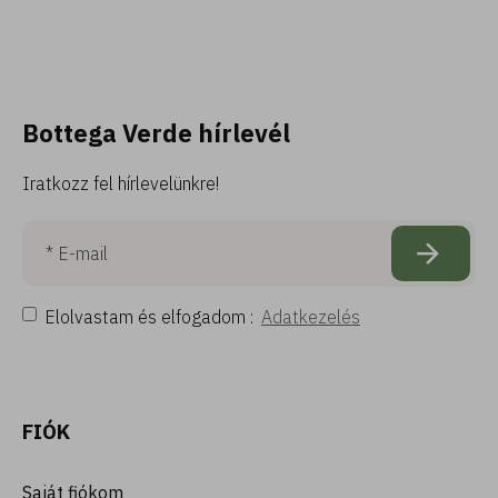
Bottega Verde hírlevél
Iratkozz fel hírlevelünkre!
Elolvastam és elfogadom :
Adatkezelés
FIÓK
Saját fiókom