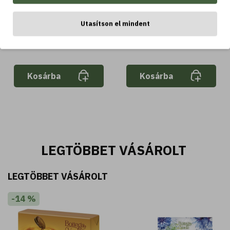
3.955 Ft
4.395 Ft
Utasítson el mindent
Kosárba
Kosárba
LEGTÖBBET VÁSÁROLT
LEGTÖBBET VÁSÁROLT
-14 %