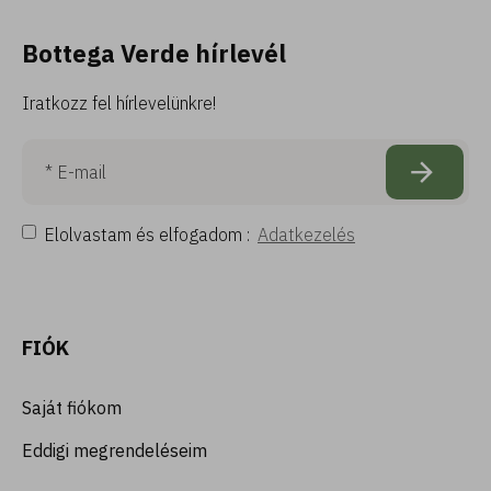
Bottega Verde hírlevél
Iratkozz fel hírlevelünkre!
Elolvastam és elfogadom :
Adatkezelés
FIÓK
Saját fiókom
Eddigi megrendeléseim