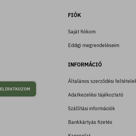
FIÓK
Saját fiókom
Eddigi megrendeléseim
INFORMÁCIÓ
Általános szerződési feltétele
FELIRATKOZOM
Adatkezelési tájékoztató
Szállítási információk
Bankkártyás fizetés
Kapcsolat