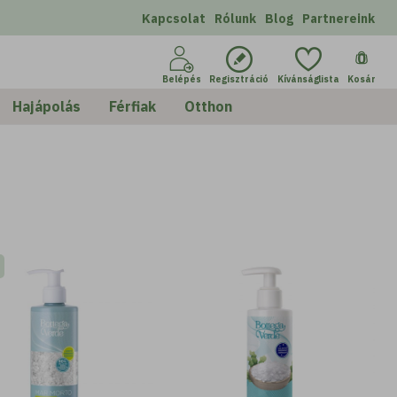
Kapcsolat
Rólunk
Blog
Partnereink
0
Belépés
Regisztráció
Kívánságlista
Kosár
Hajápolás
Férfiak
Otthon