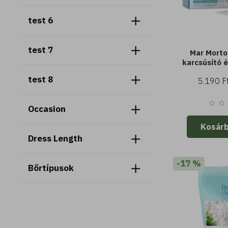
test 6
test 7
Mar Morto
karcsúsító é
kötszerek
test 8
5.190 F
tengeri sóv
fes
Occasion
Kosár
Dress Length
-17 %
Bőrtípusok