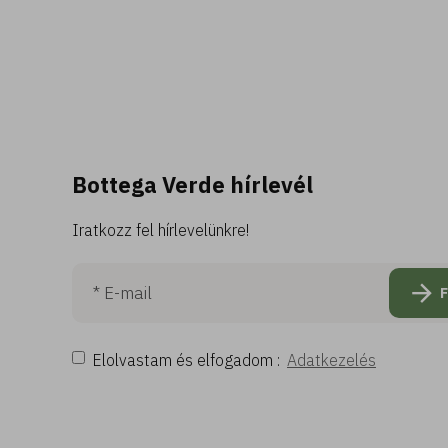
Bottega Verde hírlevél
Iratkozz fel hírlevelünkre!
Elolvastam és elfogadom :
Adatkezelés