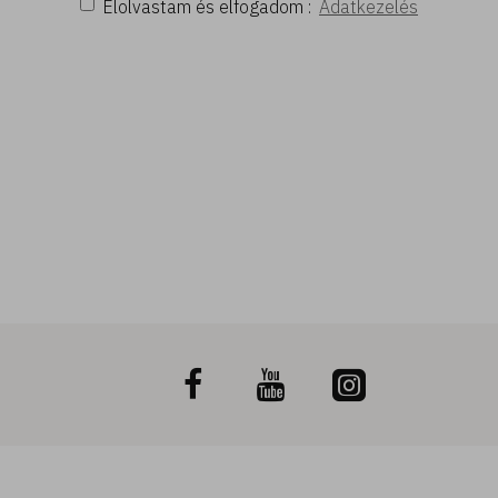
Elolvastam és elfogadom :
Adatkezelés