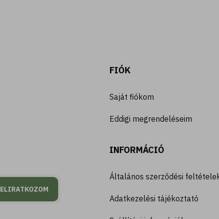
FIÓK
Saját fiókom
Eddigi megrendeléseim
INFORMÁCIÓ
Általános szerződési feltétele
FELIRATKOZOM
Adatkezelési tájékoztató