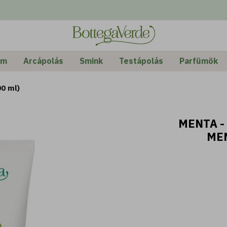
em
Arcápolás
Smink
Testápolás
Parfümök
00 ml)
MENTA -
MEN