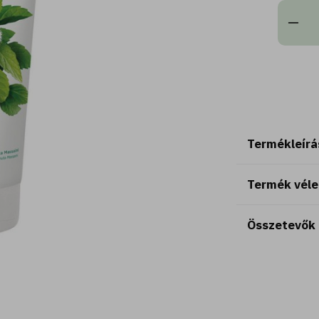
Termékleírá
Termék vél
Összetevők