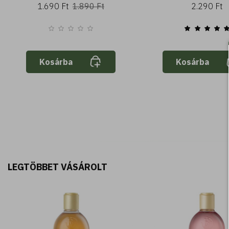
1.690 Ft
1.890 Ft
2.290 Ft
Kosárba
Kosárba
LEGTÖBBET VÁSÁROLT