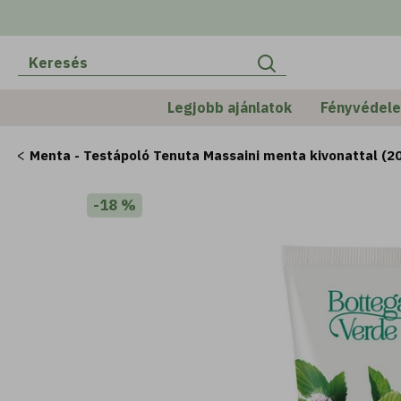
Legjobb ajánlatok
Fényvédel
Menta - Testápoló Tenuta Massaini menta kivonattal (2
-18 %