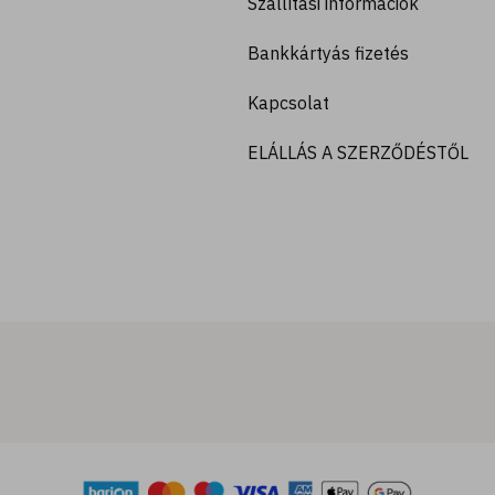
Szállítási információk
Bankkártyás fizetés
Kapcsolat
ELÁLLÁS A SZERZŐDÉSTŐL