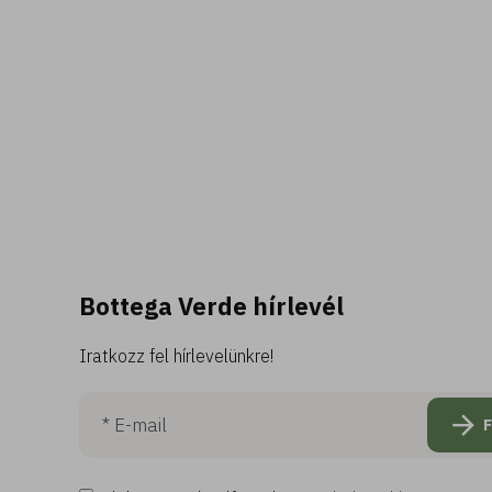
Bottega Verde hírlevél
Iratkozz fel hírlevelünkre!