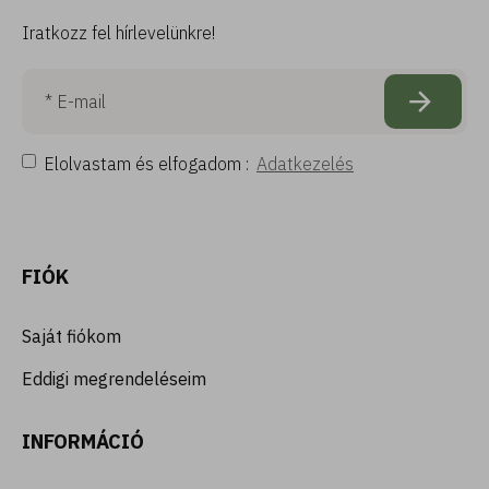
Iratkozz fel hírlevelünkre!
Elolvastam és elfogadom :
Adatkezelés
FIÓK
Saját fiókom
Eddigi megrendeléseim
INFORMÁCIÓ