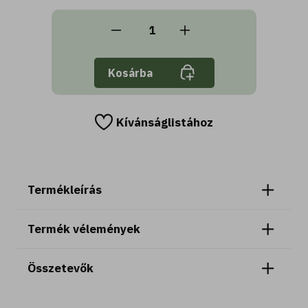
Kosárba
Kívánságlistához
Termékleírás
Termék vélemények
Összetevők