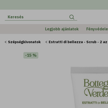
Legjobb ajánlatok
Fényvédel
Szépségkivonatok
Estratti di bellezza - Scrub - 2 
-15 %