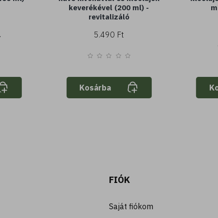
keverékével (200 ml) -
ml
revitalizáló
5.490 Ft
Kosárba
K
FIÓK
Saját fiókom