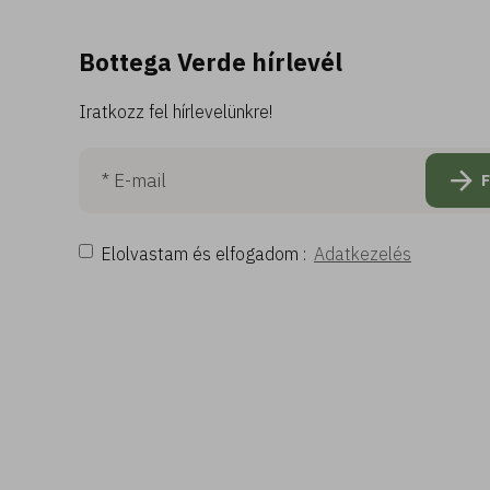
Bottega Verde hírlevél
Iratkozz fel hírlevelünkre!
Elolvastam és elfogadom :
Adatkezelés