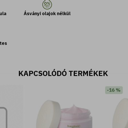
ula
Ásványi olajok nélkül
tes
KAPCSOLÓDÓ TERMÉKEK
-16 %