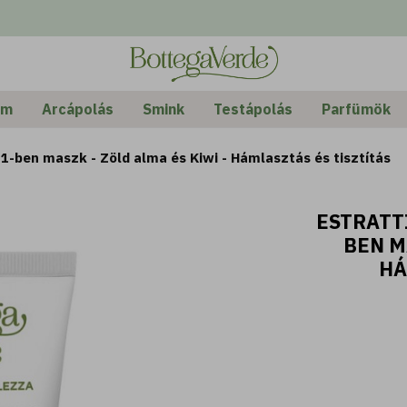
em
Arcápolás
Smink
Testápolás
Parfümök
az 1-ben maszk - Zöld alma és Kiwi - Hámlasztás és tisztítás
ESTRATTI
BEN M
HÁ