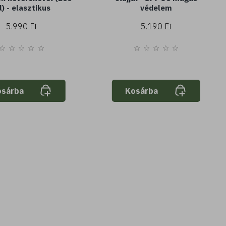
) - elasztikus
védelem
5.990 Ft
5.190 Ft
osárba
Kosárba