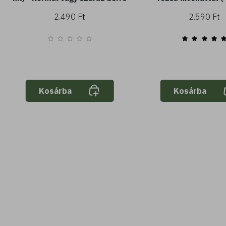
2.490 Ft
2.590 Ft
Kosárba
Kosárba