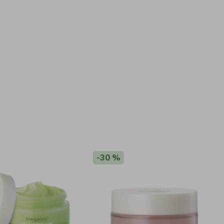
-30 %