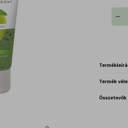
Termékleírá
Termék vél
Összetevők