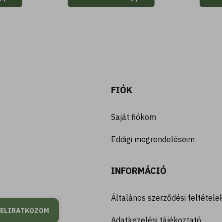
FIÓK
Saját fiókom
Eddigi megrendeléseim
INFORMÁCIÓ
Általános szerződési feltétele
FELIRATKOZOM
Adatkezelési tájékoztató