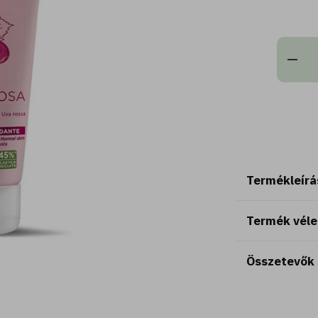
Termékleírá
Termék vél
Összetevők