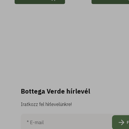
Bottega Verde hírlevél
Iratkozz fel hírlevelünkre!