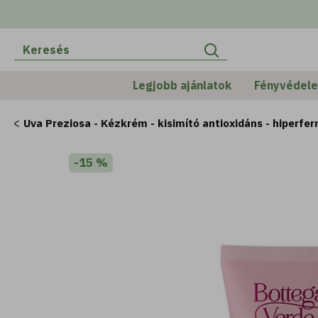
Legjobb ajánlatok
Fényvédel
Uva Preziosa - Kézkrém - kisimító antioxidáns - hiperfer
-15 %