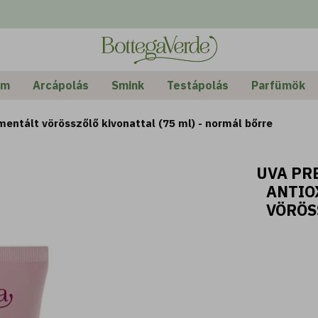
em
Arcápolás
Smink
Testápolás
Parfümök
mentált vörösszőlő kivonattal (75 ml) - normál bőrre
UVA PRE
ANTIO
VÖRÖS