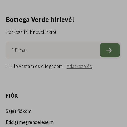
Bottega Verde hírlevél
Iratkozz fel hírlevelünkre!
Elolvastam és elfogadom :
Adatkezelés
FIÓK
Saját fiókom
Eddigi megrendeléseim