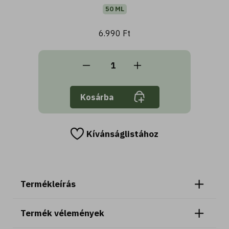
50 ML
6.990 Ft
Kosárba
Kívánságlistához
Termékleírás
Termék vélemények