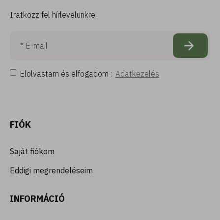
Iratkozz fel hírlevelünkre!
Elolvastam és elfogadom :
Adatkezelés
FIÓK
Saját fiókom
Eddigi megrendeléseim
INFORMÁCIÓ