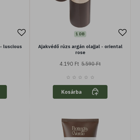
1 DB
- luscious
Ajakvédő rúzs argán olajjal - oriental
rose
4.190 Ft
5.590 Ft
Kosárba