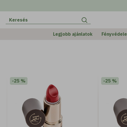
ARGÁN
Legjobb ajánlatok
Fényvédel
-25 %
-25 %