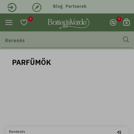
Blog
Partnerek
Belépés
Regisztráció
0
0
0
PARFÜMÖK
Rendezés