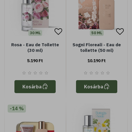
30 ML
50 ML
Rosa - Eau de Toilette
Sogni Floreali - Eau de
(30 ml)
toilette (50 ml)
5.190 Ft
10.190 Ft
Kosárba
Kosárba
-14 %