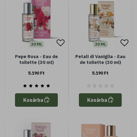
30 ML
30 ML
Pepe Rosa - Eau de
Petali di Vaniglia - Eau
toilette (30 ml)
de toilette (30 ml)
5.190 Ft
5.190 Ft
Kosárba
Kosárba