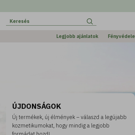
Legjobb ajánlatok
Fényvédel
ÚJDONSÁGOK
Új termékek, új élmények – válaszd a legújabb
kozmetikumokat, hogy mindig a legjobb
formádat hozd!