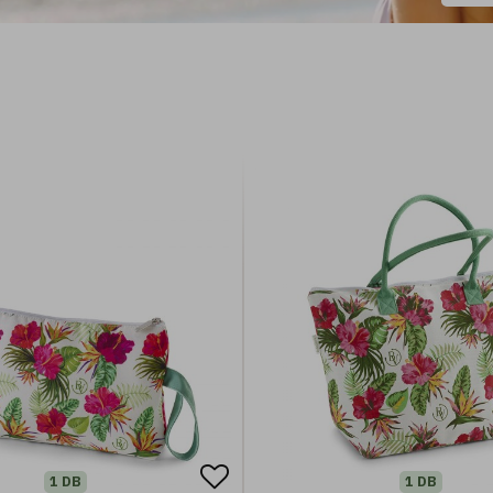
1 DB
1 DB