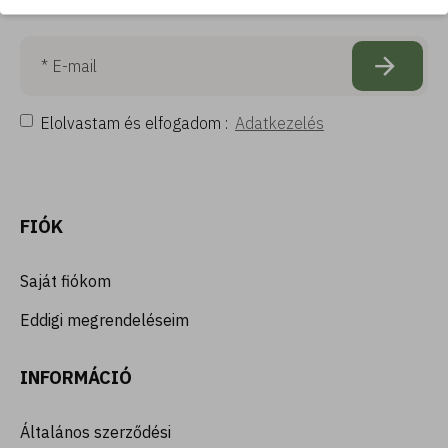
Iratkozz fel hírlevelünkre!
Elolvastam és elfogadom :
Adatkezelés
FIÓK
Saját fiókom
Eddigi megrendeléseim
INFORMÁCIÓ
Általános szerződési