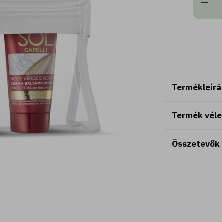
Termékleírá
Termék vél
Összetevők