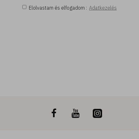
Elolvastam és elfogadom :
Adatkezelés