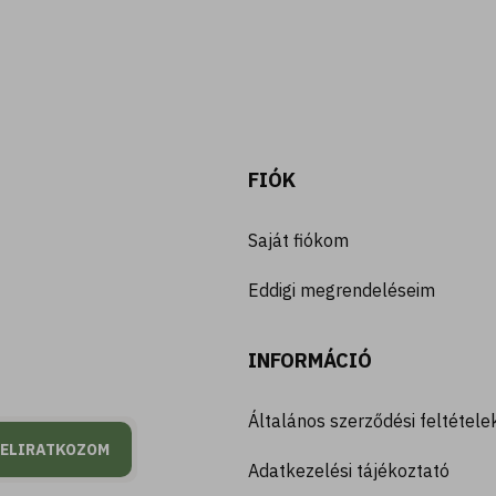
FIÓK
Saját fiókom
Eddigi megrendeléseim
INFORMÁCIÓ
Általános szerződési feltétele
FELIRATKOZOM
Adatkezelési tájékoztató