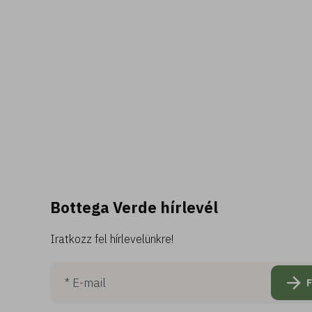
Bottega Verde hírlevél
Iratkozz fel hírlevelünkre!