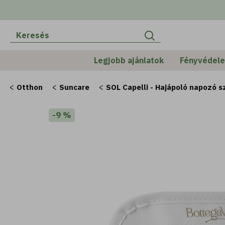
Legjobb ajánlatok
Fényvédel
Otthon
Suncare
SOL Capelli - Hajápoló napozó s
-9 %