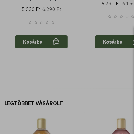
5.790 Ft
6.150
5.030 Ft
6.290 Ft
Kosárba
Kosárba
LEGTÖBBET VÁSÁROLT