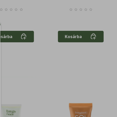
osárba
Kosárba