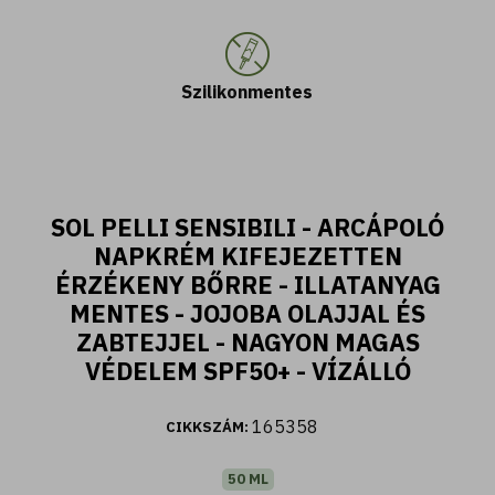
Szilikonmentes
SOL PELLI SENSIBILI - ARCÁPOLÓ
NAPKRÉM KIFEJEZETTEN
ÉRZÉKENY BŐRRE - ILLATANYAG
MENTES - JOJOBA OLAJJAL ÉS
ZABTEJJEL - NAGYON MAGAS
VÉDELEM SPF50+ - VÍZÁLLÓ
165358
CIKKSZÁM:
50 ML