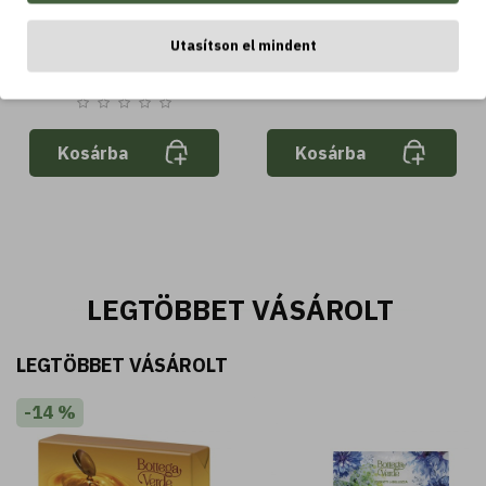
bőrtípusra
Utasítson el mindent
2.790 Ft
3.190 Ft
Kosárba
Kosárba
LEGTÖBBET VÁSÁROLT
LEGTÖBBET VÁSÁROLT
-14 %