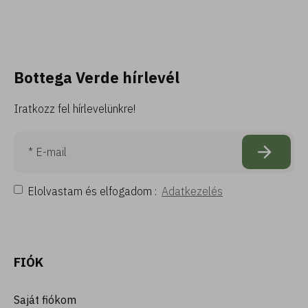
Bottega Verde hírlevél
Iratkozz fel hírlevelünkre!
Elolvastam és elfogadom :
Adatkezelés
FIÓK
Saját fiókom