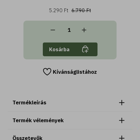
5.290 Ft
6.790 Ft
Kosárba
Kívánságlistához
Termékleírás
Termék vélemények
Összetevők