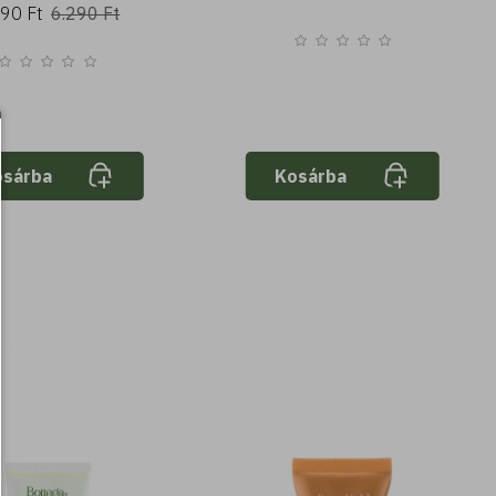
690 Ft
6.290 Ft
osárba
Kosárba