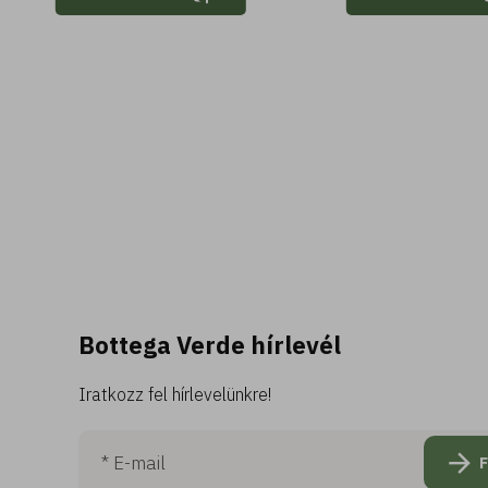
Bottega Verde hírlevél
Iratkozz fel hírlevelünkre!