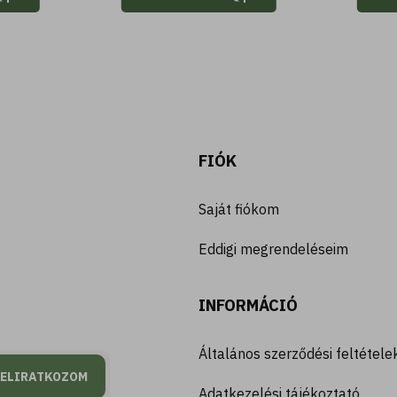
FIÓK
Saját fiókom
Eddigi megrendeléseim
INFORMÁCIÓ
Általános szerződési feltétele
FELIRATKOZOM
Adatkezelési tájékoztató