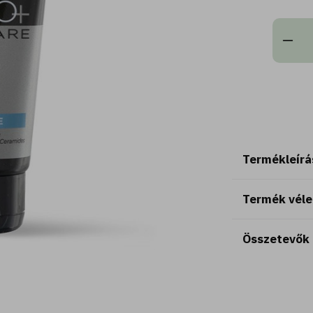
Termékleírá
Termék vél
Összetevők