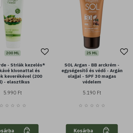
200 ML
25 ML
rde - Striák kezelés*
SOL Argan - BB arckrém -
 kávé kivonattal és
egységesítő és védő - Argán
jok keverékével (200
olajjal - SPF 30 magas
) - elasztikus
védelem
5.990 Ft
5.190 Ft
osárba
Kosárba