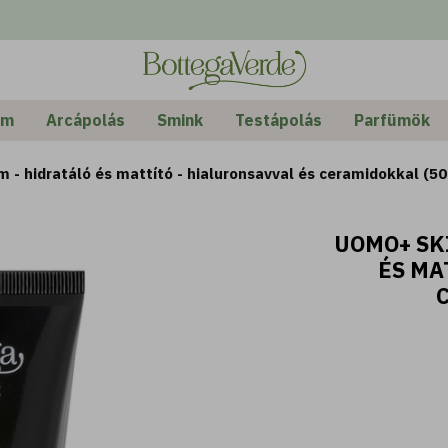
em
Arcápolás
Smink
Testápolás
Parfümök
 - hidratáló és mattító - hialuronsavval és ceramidokkal (50
UOMO+ SK
ÉS MA